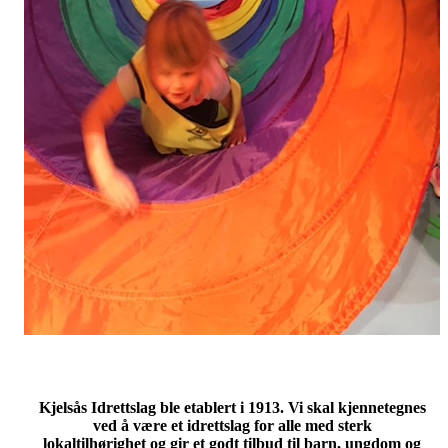
Kjelsås Idrettslag ble etablert i 1913. Vi skal kjennetegnes
ved å være et idrettslag for alle med sterk
lokaltilhørighet
og gir et godt tilbud til barn, ungdom og