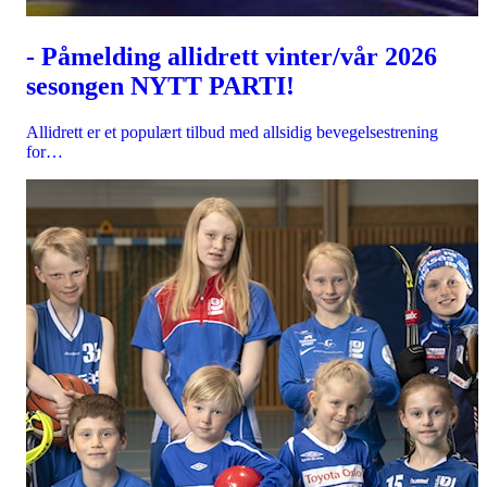
- Påmelding allidrett vinter/vår 2026
sesongen NYTT PARTI!
Allidrett er et populært tilbud med allsidig bevegelsestrening
for…