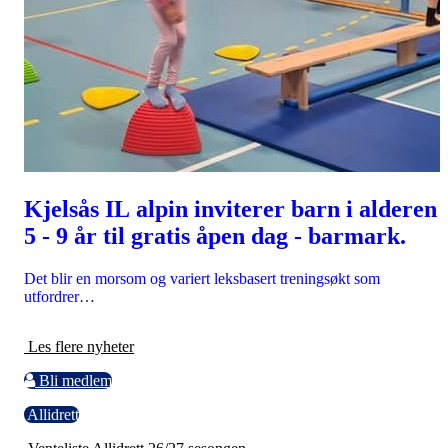
Kjelsås IL alpin inviterer barn i alderen
5 - 9 år til gratis åpen dag - barmark.
Det blir en morsom og variert leksbasert treningsøkt som
utfordrer…
Les flere nyheter
Bli medlem
Allidrett