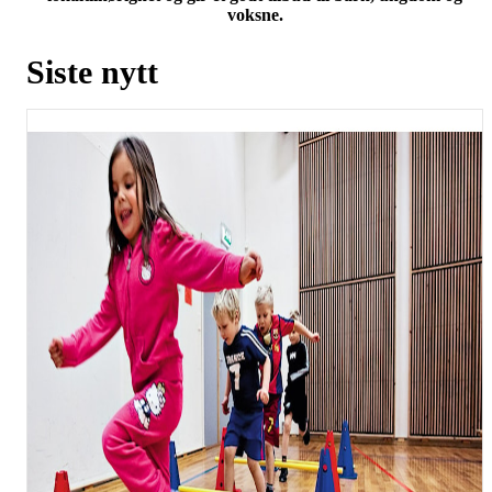
voksne.
Siste nytt