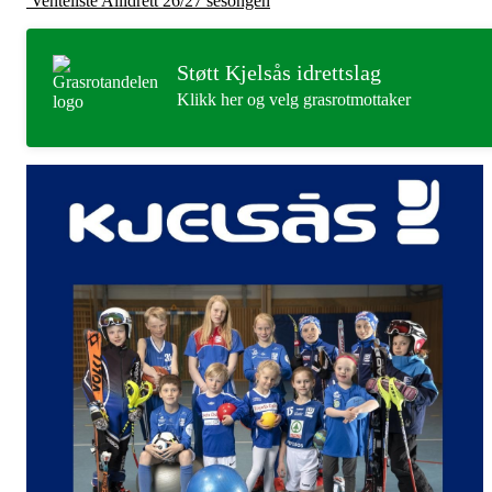
Venteliste Allidrett 26/27 sesongen
Støtt Kjelsås idrettslag
Klikk her og velg grasrotmottaker