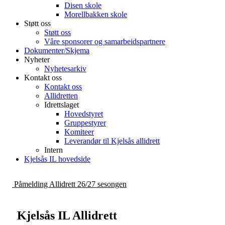
Disen skole
Morellbakken skole
Støtt oss
Støtt oss
Våre sponsorer og samarbeidspartnere
Dokumenter/Skjema
Nyheter
Nyhetesarkiv
Kontakt oss
Kontakt oss
Allidretten
Idrettslaget
Hovedstyret
Gruppestyrer
Komiteer
Leverandør til Kjelsås allidrett
Intern
Kjelsås IL hovedside
Påmelding Allidrett 26/27 sesongen
Kjelsås IL Allidrett