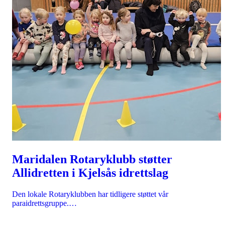
Maridalen Rotaryklubb støtter
Allidretten i Kjelsås idrettslag
Den lokale Rotaryklubben har tidligere støttet vår
paraidrettsgruppe.…