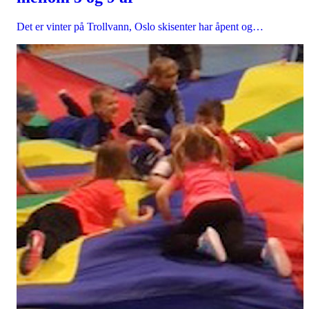
Det er vinter på Trollvann, Oslo skisenter har åpent og…