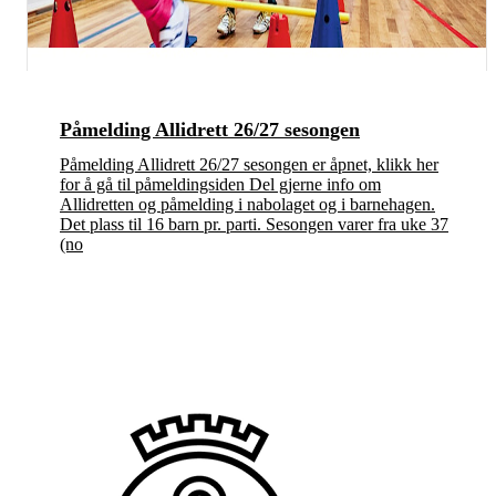
Påmelding Allidrett 26/27 sesongen
Påmelding Allidrett 26/27 sesongen er åpnet, klikk her
for å gå til påmeldingsiden Del gjerne info om
Allidretten og påmelding i nabolaget og i barnehagen.
Det plass til 16 barn pr. parti. Sesongen varer fra uke 37
(no